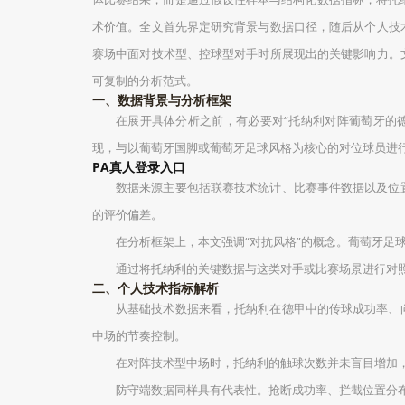
术价值。全文首先界定研究背景与数据口径，随后从个人技
赛场中面对技术型、控球型对手时所展现出的关键影响力。
可复制的分析范式。
一、数据背景与分析框架
在展开具体分析之前，有必要对“托纳利对阵葡萄牙的
现，与以葡萄牙国脚或葡萄牙足球风格为核心的对位球员进
PA真人登录入口
数据来源主要包括联赛技术统计、比赛事件数据以及位
的评价偏差。
在分析框架上，本文强调“对抗风格”的概念。葡萄牙
通过将托纳利的关键数据与这类对手或比赛场景进行对
二、个人技术指标解析
从基础技术数据来看，托纳利在德甲中的传球成功率、
中场的节奏控制。
在对阵技术型中场时，托纳利的触球次数并未盲目增加，
防守端数据同样具有代表性。抢断成功率、拦截位置分