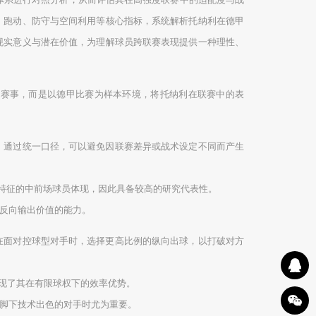
、跑动、防守与空间利用等核心指标，系统解析托纳利在德甲
现实意义与潜在价值，为理解球员跨联赛表现提供一种理性、
实赛事，而是以德甲比赛为样本环境，将托纳利在联赛中的表
。通过统一口径，可以避免因联赛差异或战术设定不同而产生
似特征的中前场球员体现，因此具备较高的研究代表性。
反向输出价值的能力。
在面对控球型对手时，选择更高比例的纵向出球，以打破对方
体现了其在有限球权下的效率优势。
脚下技术出色的对手时尤为重要。