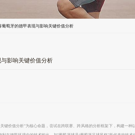
阵葡萄牙的德甲表现与影响关键价值分析
现与影响关键价值分析
响关键价值分析”为核心命题，尝试在跨联赛、跨风格的分析框架下，构建一种
利在德甲环境中的技术输出，与“葡萄牙球员/葡萄牙足球风格”所代表的技