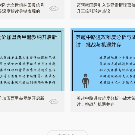
对阵尤文世俱杯回暖信号
迈阿密国际引入苏亚雷斯球票
苏深度解读关键表现的
升三倍引球迷热议
价加盟西甲赫罗纳开启新
英超中路进攻难度分析与战术
讨：挑战与机遇并存