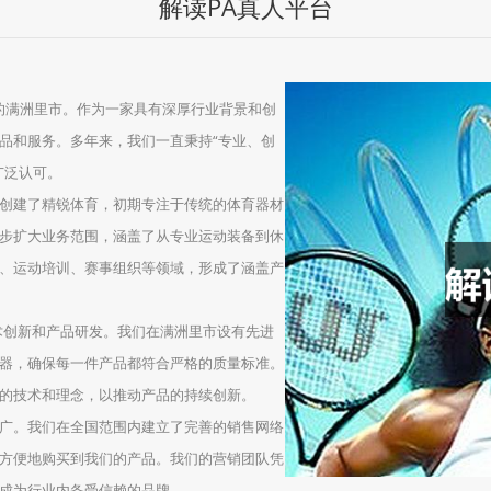
解读PA真人平台
区的满洲里市。作为一家具有深厚行业背景和创
品和服务。多年来，我们一直秉持“专业、创
广泛认可。
创建了精锐体育，初期专注于传统的体育器材
步扩大业务范围，涵盖了从专业运动装备到休
、运动培训、赛事组织等领域，形成了涵盖产
术创新和产品研发。我们在满洲里市设有先进
器，确保每一件产品都符合严格的质量标准。
的技术和理念，以推动产品的持续创新。
广。我们在全国范围内建立了完善的销售网络
方便地购买到我们的产品。我们的营销团队凭
成为行业内备受信赖的品牌。