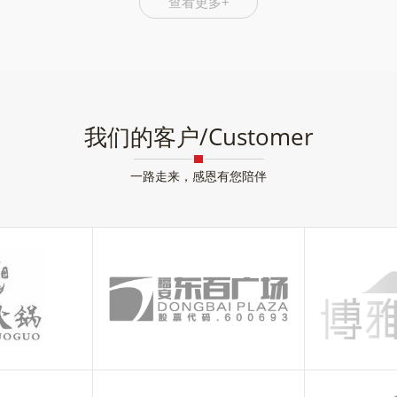
查看更多+
我们的客户/Customer
一路走来，感恩有您陪伴