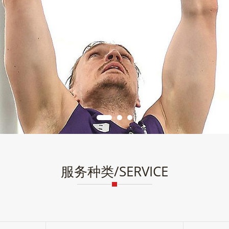
服务种类/SERVICE