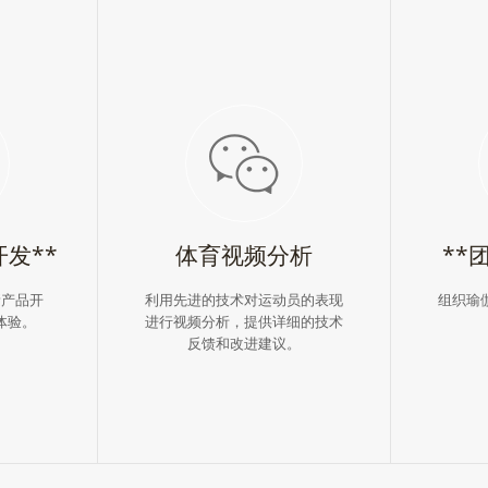
发**
体育视频分析
**
新产品开
利用先进的技术对运动员的表现
组织瑜
体验。
进行视频分析，提供详细的技术
反馈和改进建议。