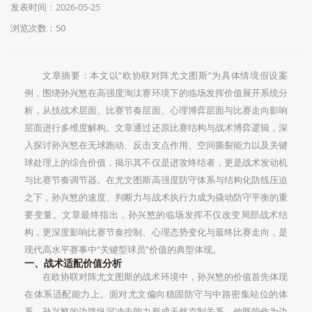
发表时间：2026-05-25
浏览次数：50
文章摘要：本文以“欧协联对阵尤文图斯”为具体情境假设案
例，围绕孙兴慜在高强度淘汰赛环境下的临场发挥价值展开系统分
析，从技战术层面、比赛节奏层面、心理博弈层面与比赛走向影响
层面进行多维度解构。文章通过还原比赛结构与战术博弈逻辑，深
入探讨孙兴慜在无球跑动、反击支点作用、空间撕裂能力以及关键
球处理上的综合价值，揭示其不仅是进攻终结者，更是战术发动机
与比赛节奏调节器。在尤文图斯高强度防守体系与结构化防线压迫
之下，孙兴慜的速度、判断力与战术执行力成为撬动防守平衡的重
要变量。文章最终指出，孙兴慜的临场发挥不仅改变局部战术结
构，更深度影响比赛节奏控制、心理态势变化与最终比赛走向，是
现代高水平赛事中“关键型球员”价值的典型体现。
一、战术适配价值分析
在欧协联对阵尤文图斯的战术环境中，孙兴慜的价值首先体现
在体系适配能力上。面对尤文偏向稳固防守与中路密集站位的体
系，孙兴慜的边路纵深冲击能力形成天然克制关系。他既能作为边