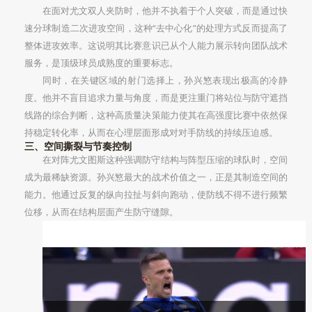
在面对尤文双人夹防时，他并不执着于个人突破，而是通过快
速分球制造二次进攻空间，这种“去中心化”的处理方式反而提高了
整体进攻效率。这说明其比赛意识已从个人能力展示转向团队战术
服务，是顶级球员成熟度的重要标志。
同时，在关键区域的射门选择上，孙兴慜表现出极高的冷静
度。他并不盲目追求力量与角度，而是更注重门将站位与防守遮挡
线路的综合判断，这种高质量决策能力使其在高强度比赛中依然保
持稳定转化率，从而在心理层面形成对对手防线的持续压迫感。
三、空间撕裂与节奏控制
在对阵尤文图斯这种强调防守结构与阵型压缩的球队时，空间
成为最稀缺资源。孙兴慜最大的战术价值之一，正是其制造空间的
能力。他通过反复的纵向拉扯与斜向跑动，使防线不得不进行频繁
位移，从而在结构层面产生防守缝隙。