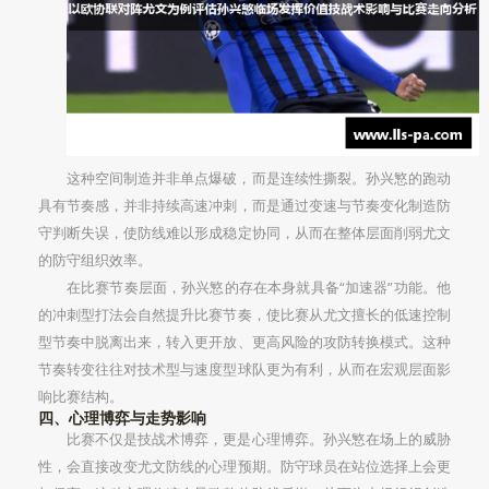
这种空间制造并非单点爆破，而是连续性撕裂。孙兴慜的跑动
具有节奏感，并非持续高速冲刺，而是通过变速与节奏变化制造防
守判断失误，使防线难以形成稳定协同，从而在整体层面削弱尤文
的防守组织效率。
在比赛节奏层面，孙兴慜的存在本身就具备“加速器”功能。他
的冲刺型打法会自然提升比赛节奏，使比赛从尤文擅长的低速控制
型节奏中脱离出来，转入更开放、更高风险的攻防转换模式。这种
节奏转变往往对技术型与速度型球队更为有利，从而在宏观层面影
响比赛结构。
四、心理博弈与走势影响
比赛不仅是技战术博弈，更是心理博弈。孙兴慜在场上的威胁
性，会直接改变尤文防线的心理预期。防守球员在站位选择上会更