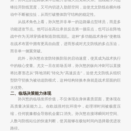
锋拉开防线宽度，又可内切进入肋部空间，迫使尤文防线在横向移
动中不断被拉扯，从而打破整体防守结构的稳定性。
从战术角色上看，孙兴慜并非单一的边路爆点型球员，而是多
功能进攻节点。他可以在高位承担反击第一接应点，也可以在阵地
战中作为无球穿插者制造防线混乱。这种“多功能战术身份”使教练
在战术布置中拥有更高自由度，进而形成对尤文防线的多点压迫，
而非单一侧翼突破。
此外，孙兴慜在攻防转换阶段的启动速度，使其成为战术执行
中的核心变量。尤文一旦在前场丢球，孙兴慜的纵向冲刺可以直接
将比赛形态从“阵地消耗”转化为“高速反击”，迫使尤文防线从组织
型防守切换为被动追防模式，这种结构转换本身就是战术层面的巨
大优势。
二、临场决策能力体现
孙兴慜的临场发挥价值，不仅体现在身体素质层面，更体现在
高质量决策能力上。在欧战强对抗环境中，处理球时间被极度压
缩，任何犹豫都会导致机会窗口消失。孙兴慜在接球瞬间对空间、
人数与防线站位的快速判断，使其能够在极短时间内选择最优进攻
路径。