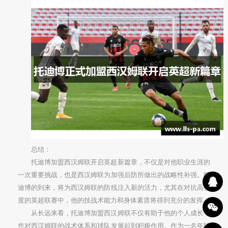
总结：
托迪博加盟西汉姆联开启英超新篇章，不仅是对他职业生涯的
一次重要挑战，也是西汉姆联为加强后防所做出的战略性补强。托
迪博的到来，将为西汉姆联的防线注入新的活力，尤其在对抗高强
度的英超联赛中，他的技战术能力和身体素质将得到充分的发挥。
从长远来看，托迪博加盟西汉姆联不仅有助于他的个人成长，
也对西汉姆联的战术体系和球队发展起到积极作用。作为一名年轻