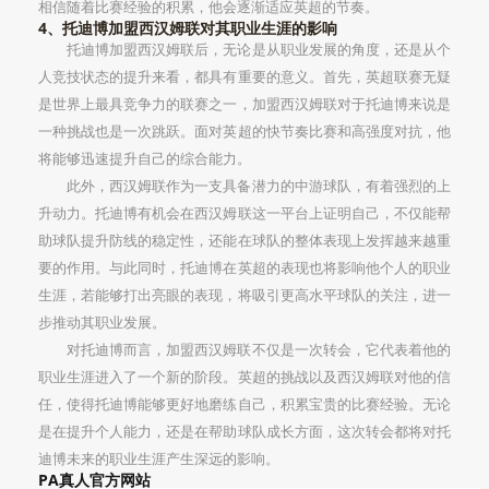
相信随着比赛经验的积累，他会逐渐适应英超的节奏。
4、托迪博加盟西汉姆联对其职业生涯的影响
托迪博加盟西汉姆联后，无论是从职业发展的角度，还是从个
人竞技状态的提升来看，都具有重要的意义。首先，英超联赛无疑
是世界上最具竞争力的联赛之一，加盟西汉姆联对于托迪博来说是
一种挑战也是一次跳跃。面对英超的快节奏比赛和高强度对抗，他
将能够迅速提升自己的综合能力。
此外，西汉姆联作为一支具备潜力的中游球队，有着强烈的上
升动力。托迪博有机会在西汉姆联这一平台上证明自己，不仅能帮
助球队提升防线的稳定性，还能在球队的整体表现上发挥越来越重
要的作用。与此同时，托迪博在英超的表现也将影响他个人的职业
生涯，若能够打出亮眼的表现，将吸引更高水平球队的关注，进一
步推动其职业发展。
对托迪博而言，加盟西汉姆联不仅是一次转会，它代表着他的
职业生涯进入了一个新的阶段。英超的挑战以及西汉姆联对他的信
任，使得托迪博能够更好地磨练自己，积累宝贵的比赛经验。无论
是在提升个人能力，还是在帮助球队成长方面，这次转会都将对托
迪博未来的职业生涯产生深远的影响。
PA真人官方网站